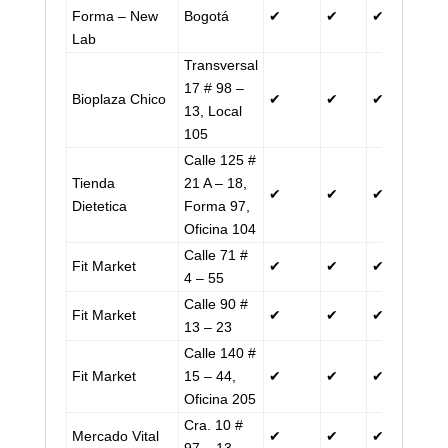
Forma – New
Bogotá
✔
✔
✔
✔
Lab
Transversal
17 # 98 –
Bioplaza Chico
✔
✔
✔
13, Local
105
Calle 125 #
Tienda
21 A – 18,
✔
✔
✔
✔
Dietetica
Forma 97,
Oficina 104
Calle 71 #
Fit Market
✔
✔
✔
✔
4 – 55
Calle 90 #
Fit Market
✔
✔
✔
✔
13 – 23
Calle 140 #
Fit Market
15 – 44,
✔
✔
✔
✔
Oficina 205
Cra. 10 #
Mercado Vital
✔
✔
✔