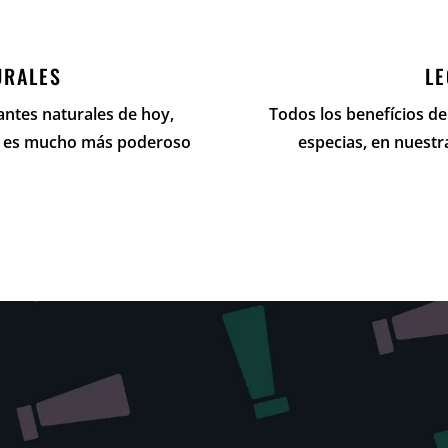
URALES
L
antes naturales de hoy,
Todos los benefícios d
e, es mucho más poderoso
especias, en nuestr