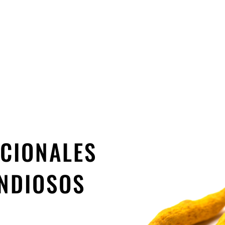
los días.
NCIONALES
ANDIOSOS