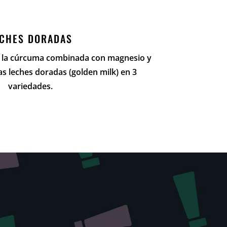
ECHES DORADAS
e la cúrcuma combinada con magnesio y
as leches doradas (golden milk) en 3
variedades.