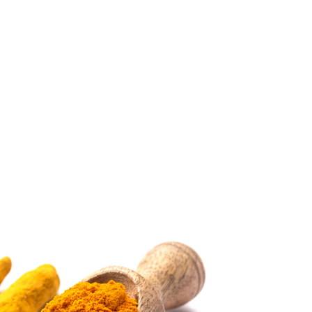
sabor!