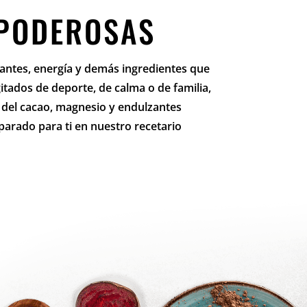
 PODEROSAS
idantes, energía y demás ingredientes que
gitados de deporte, de calma o de familia,
s del cacao, magnesio y endulzantes
arado para ti en nuestro recetario