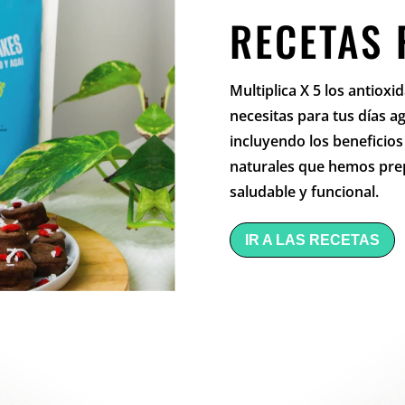
RECETAS
Multiplica X 5 los antiox
necesitas para tus días a
incluyendo los beneficio
naturales que hemos prep
saludable y funcional.
IR A LAS RECETAS