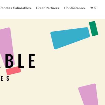
Recetas Saludables
Great Partners
Contáctanos
$0
ABLE
LES