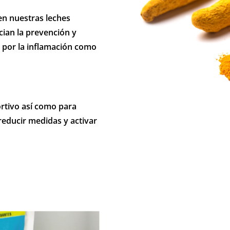
en nuestras leches
cian la prevención y
 por la inflamación como
ortivo así como para
reducir medidas y activar