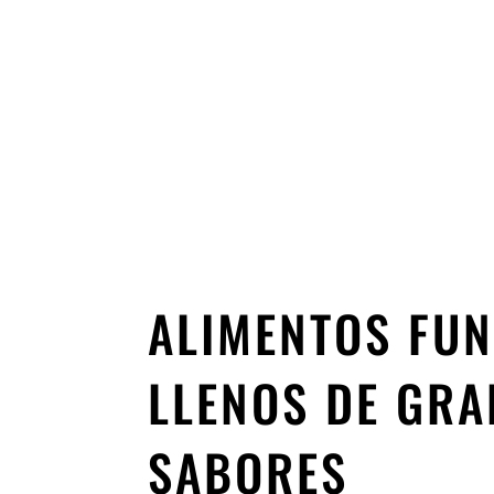
con sabores GREAT
ALIMENTOS FU
LLENOS DE GR
SABORES