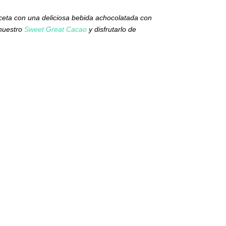
eta con una deliciosa bebida achocolatada con
nuestro
Sweet Great Cacao
y disfrutarlo de