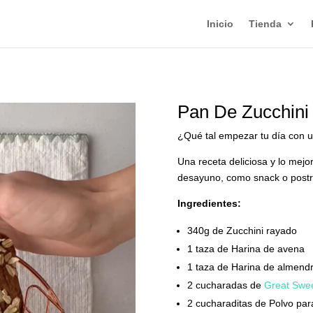
Inicio
Tienda
Pan De Zucchini
¿Qué tal empezar tu día con u
Una receta deliciosa y lo mejor
desayuno, como snack o postr
Ingredientes:
340g de Zucchini rayado
1 taza de Harina de avena
1 taza de Harina de almend
2 cucharadas de
Great Swe
2 cucharaditas de Polvo par