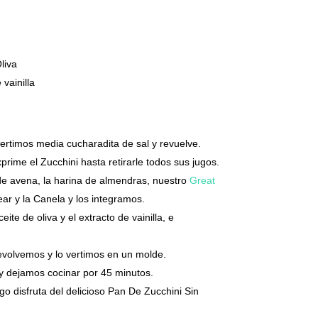
liva
vainilla
vertimos media cucharadita de sal y revuelve.
prime el Zucchini hasta retirarle todos sus jugos.
 de avena, la harina de almendras, nuestro
Great
ear y la Canela y los integramos.
te de oliva y el extracto de vainilla, e
evolvemos y lo vertimos en un molde.
 y dejamos cocinar por 45 minutos.
go disfruta del delicioso Pan De Zucchini Sin