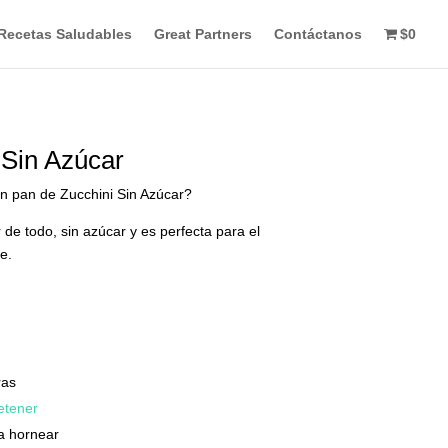
Recetas Saludables
Great Partners
Contáctanos
$0
 Sin Azúcar
n pan de Zucchini Sin Azúcar?
 de todo, sin azúcar y es perfecta para el
e.
ras
etener
a hornear