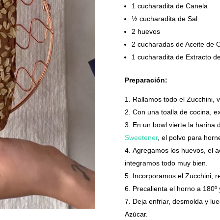
1 cucharadita de Canela
½ cucharadita de Sal
2 huevos
2 cucharadas de Aceite de O
1 cucharadita de Extracto de 
Preparación:
Rallamos todo el Zucchini, 
Con una toalla de cocina, ex
En un bowl vierte la harina
Sweetener
, el polvo para horn
Agregamos los huevos, el acei
integramos todo muy bien.
Incorporamos el Zucchini, r
Precalienta el horno a 180º
Deja enfriar, desmolda y lue
Azúcar.