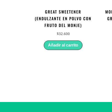
GREAT SWEETENER
MO
(ENDULZANTE EN POLVO CON
GR
FRUTO DEL MONJE)
$
32.600
Añadir al carrito