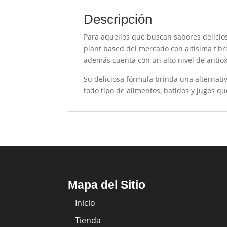
Descripción
Para aquellos que buscan sabores delicioso
plant based del mercado con altísima fibra
además cuenta con un alto nivel de antiox
Su deliciosa fórmula brinda una alternati
todo tipo de alimentos, batidos y jugos qu
Mapa del Sitio
Inicio
Tienda