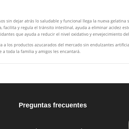
s sin dejar atrás lo saludable y funcional llega la nueva gelatina 
, facilita y regula el tránsito intestinal, ayuda a eliminar acidez 
idantes que ayuda a reducir el nivel oxidativo y envejecimiento de
va a los productos azucarados del mercado sin endulzantes artifici
e a toda la familia y amigos les encantará.
Preguntas frecuentes