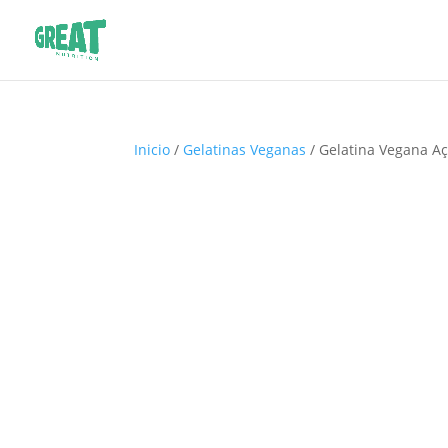
Inicio
/
Gelatinas Veganas
/ Gelatina Vegana Aç