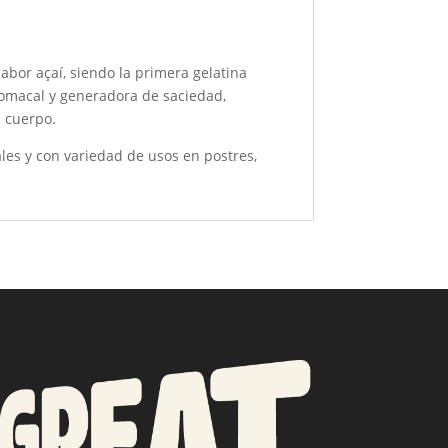
sabor açaí, siendo la primera gelatina
estomacal y generadora de saciedad,
l cuerpo.
ales y con variedad de usos en postres,