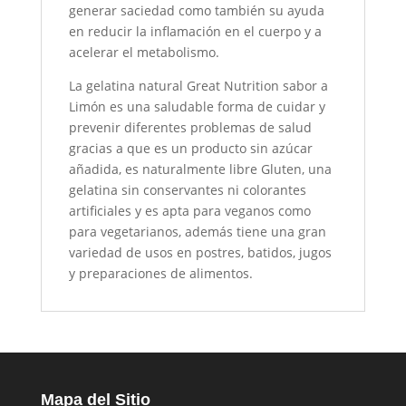
generar saciedad como también su ayuda
en reducir la inflamación en el cuerpo y a
acelerar el metabolismo.
La gelatina natural Great Nutrition sabor a
Limón es una saludable forma de cuidar y
prevenir diferentes problemas de salud
gracias a que es un producto sin azúcar
añadida, es naturalmente libre Gluten, una
gelatina sin conservantes ni colorantes
artificiales y es apta para veganos como
para vegetarianos, además tiene una gran
variedad de usos en postres, batidos, jugos
y preparaciones de alimentos.
Mapa del Sitio